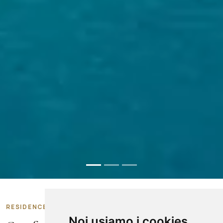
RESIDENCE B&B A MARINA DI CAMEROTA
Noi usiamo i cookies