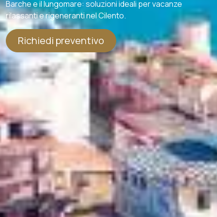
Barche e il lungomare: soluzioni ideali per vacanze
rilassanti e rigeneranti nel Cilento.
Richiedi preventivo