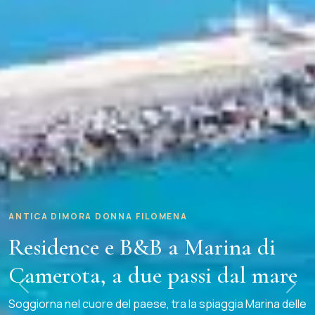
ANTICA DIMORA DONNA FILOMENA
Residence e B&B a Marina di
Camerota, a due passi dal mare
Precedente
Successiva
Soggiorna nel cuore del paese, tra la spiaggia Marina delle