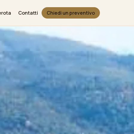
erota
Contatti
Chiedi un preventivo