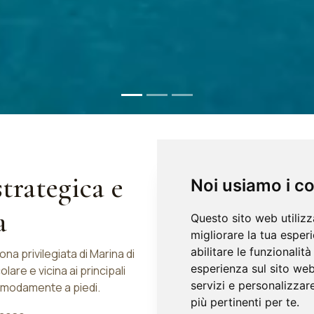
trategica e
Noi usiamo i c
a
Questo sito web utilizz
migliorare la tua esper
abilitare le funzionalit
na privilegiata di Marina di
esperienza sul sito we
are e vicina ai principali
servizi e personalizzare
 comodamente a piedi.
più pertinenti per te
.