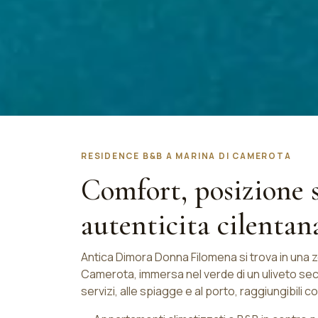
RESIDENCE B&B A MARINA DI CAMEROTA
Comfort, posizione s
autenticita cilentan
Antica Dimora Donna Filomena si trova in una zo
Camerota, immersa nel verde di un uliveto secol
servizi, alle spiagge e al porto, raggiungibili