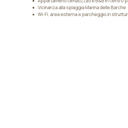
Appartamenti climatizzati e B&B in centro 
Vicinanza alla spiaggia Marina delle Barche
Wi-Fi, area esterna e parcheggio in struttu