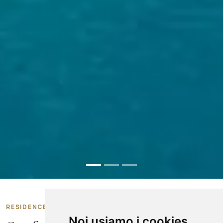
RESIDENCE B&B A MARINA DI CAMEROTA
Noi usiamo i cookies