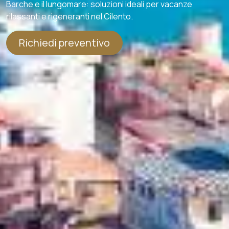
Barche e il lungomare: soluzioni ideali per vacanze
rilassanti e rigeneranti nel Cilento.
Richiedi preventivo