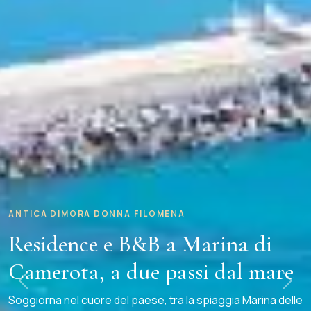
ANTICA DIMORA DONNA FILOMENA
Residence e B&B a Marina di
Camerota, a due passi dal mare
Precedente
Successiva
Soggiorna nel cuore del paese, tra la spiaggia Marina delle