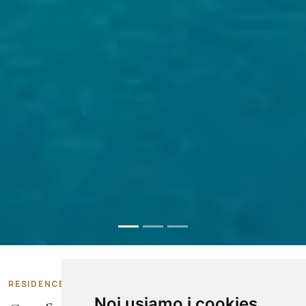
RESIDENCE B&B A MARINA DI CAMEROTA
Noi usiamo i cookies