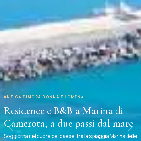
ANTICA DIMORA DONNA FILOMENA
Residence e B&B a Marina di
Camerota, a due passi dal mare
Precedente
Successiva
Soggiorna nel cuore del paese, tra la spiaggia Marina delle