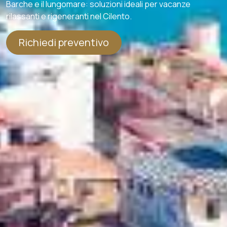
Barche e il lungomare: soluzioni ideali per vacanze
rilassanti e rigeneranti nel Cilento.
Richiedi preventivo